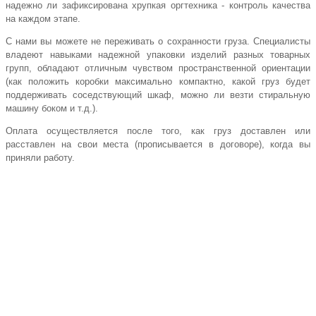
надежно ли зафиксирована хрупкая оргтехника - контроль качества
на каждом этапе.
С нами вы можете не переживать о сохранности груза. Специалисты
владеют навыками надежной упаковки изделий разных товарных
групп, обладают отличным чувством пространственной ориентации
(как положить коробки максимально компактно, какой груз будет
поддерживать соседствующий шкаф, можно ли везти стиральную
машину боком и т.д.).
Оплата осуществляется после того, как груз доставлен или
расставлен на свои места (прописывается в договоре), когда вы
приняли работу.