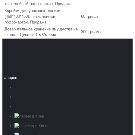
трехслойный гофрокартон. Продажа.
Коробки для упаковки техники
(460*400*460); пятислойный
60 грн/шт
гофрокартон. Продажа
Доверительное хранение имущества на
300 грн/мес
складе. Цена за 1 м3/месяц
Галерея