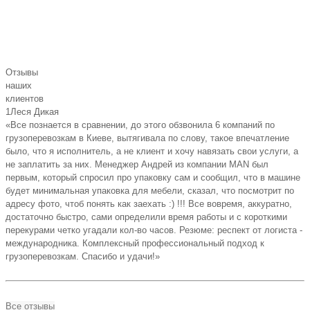
Отзывы
наших
клиентов
1
Леся Дикая
«Все познается в сравнении, до этого обзвонила 6 компаний по
грузоперевозкам в Киеве, вытягивала по слову, такое впечатление
было, что я исполнитель, а не клиент и хочу навязать свои услуги, а
не заплатить за них. Менеджер Андрей из компании MAN был
первым, который спросил про упаковку сам и сообщил, что в машине
будет минимальная упаковка для мебели, сказал, что посмотрит по
адресу фото, чтоб понять как заехать :) !!! Все вовремя, аккуратно,
достаточно быстро, сами определили время работы и с короткими
перекурами четко угадали кол-во часов. Резюме: респект от логиста -
международника. Комплексный профессиональный подход к
грузоперевозкам. Спасибо и удачи!»
Все отзывы