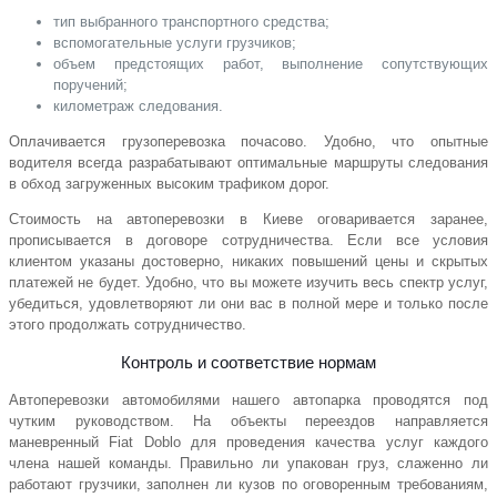
тип выбранного транспортного средства;
вспомогательные услуги грузчиков;
объем предстоящих работ, выполнение сопутствующих
поручений;
километраж следования.
Оплачивается грузоперевозка почасово. Удобно, что опытные
водителя всегда разрабатывают оптимальные маршруты следования
в обход загруженных высоким трафиком дорог.
Стоимость на автоперевозки в Киеве оговаривается заранее,
прописывается в договоре сотрудничества. Если все условия
клиентом указаны достоверно, никаких повышений цены и скрытых
платежей не будет. Удобно, что вы можете изучить весь спектр услуг,
убедиться, удовлетворяют ли они вас в полной мере и только после
этого продолжать сотрудничество.
Контроль и соответствие нормам
Автоперевозки автомобилями нашего автопарка проводятся под
чутким руководством. На объекты переездов направляется
маневренный Fiat Doblo для проведения качества услуг каждого
члена нашей команды. Правильно ли упакован груз, слаженно ли
работают грузчики, заполнен ли кузов по оговоренным требованиям,