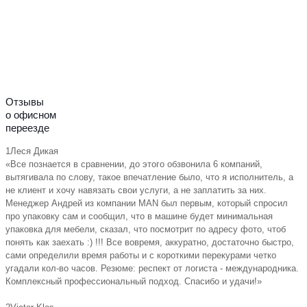
Отзывы
о офисном
переезде
1
Леся Дикая
«Все познается в сравнении, до этого обзвонила 6 компаний,
вытягивала по слову, такое впечатление было, что я исполнитель, а
не клиент и хочу навязать свои услуги, а не заплатить за них.
Менеджер Андрей из компании MAN был первым, который спросил
про упаковку сам и сообщил, что в машине будет минимальная
упаковка для мебели, сказал, что посмотрит по адресу фото, чтоб
понять как заехать :) !!! Все вовремя, аккуратно, достаточно быстро,
сами определили время работы и с короткими перекурами четко
угадали кол-во часов. Резюме: респект от логиста - международника.
Комплексный профессиональный подход. Спасибо и удачи!»