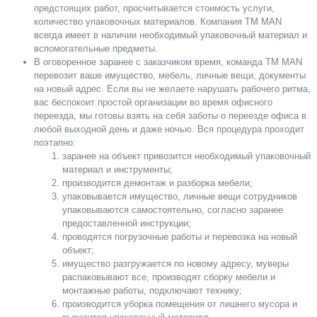
предстоящих работ, просчитывается стоимость услуги,
количество упаковочных материалов. Компания TM MAN
всегда имеет в наличии необходимый упаковочный материал и
вспомогательные предметы.
В оговоренное заранее с заказчиком время, команда TM MAN
перевозит ваше имущество, мебель, личные вещи, документы
на новый адрес. Если вы не желаете нарушать рабочего ритма,
вас беспокоит простой организации во время офисного
переезда, мы готовы взять на себя заботы о переезде офиса в
любой выходной день и даже ночью. Вся процедура проходит
поэтапно:
заранее на объект привозится необходимый упаковочный
материал и инструменты;
производится демонтаж и разборка мебели;
упаковывается имущество, личные вещи сотрудников
упаковываются самостоятельно, согласно заранее
предоставленной инструкции;
проводятся погрузочные работы и перевозка на новый
объект;
имущество разгружается по новому адресу, муверы
распаковывают все, производят сборку мебели и
монтажные работы, подключают технику;
производится уборка помещения от лишнего мусора и