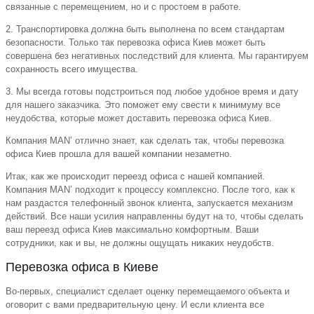
связанные с перемещением, но и с простоем в работе.
2. Транспортировка должна быть выполнена по всем стандартам
безопасности. Только так перевозка офиса Киев может быть
совершена без негативных последствий для клиента. Мы гарантируем
сохранность всего имущества.
3. Мы всегда готовы подстроиться под любое удобное время и дату
для нашего заказчика. Это поможет ему свести к минимуму все
неудобства, которые может доставить перевозка офиса Киев.
Компания MAN’ отлично знает, как сделать так, чтобы перевозка
офиса Киев прошла для вашей компании незаметно.
Итак, как же происходит переезд офиса с нашей компанией.
Компания MAN’ подходит к процессу комплексно. После того, как к
нам раздастся телефонный звонок клиента, запускается механизм
действий. Все наши усилия направленны будут на то, чтобы сделать
ваш переезд офиса Киев максимально комфортным. Ваши
сотрудники, как и вы, не должны ощущать никаких неудобств.
Перевозка офиса в Киеве
Во-первых, специалист сделает оценку перемещаемого объекта и
оговорит с вами предварительную цену. И если клиента все