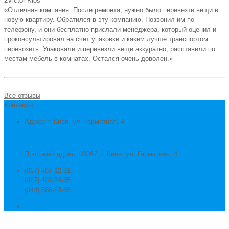
2
Victor Klos
«Отличная компания. После ремонта, нужно было перевезти вещи в
новую квартиру. Обратился в эту компанию. Позвонил им по
телефону, и они бесплатно прислали менеджера, который оценил и
проконсультировал на счет упаковки и каким лучше транспортом
перевозить. Упаковали и перевезли вещи аккуратно, расставили по
местам мебель в комнатах. Остался очень доволен.»
Все отзывы
Контакты
Адрес: г. Киев, ул. Гарматная, 4
Почтовый адрес: 03067, г. Киев, ул. Гарматная, 4
(067) 487-12-31
(067) 487-34-35
(044) 586-63-65
info@man-ms.com.ua