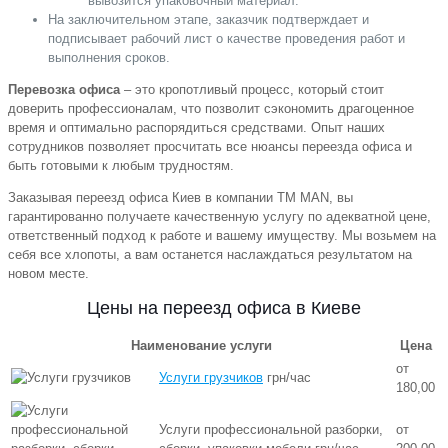
вывозится упаковочный материал.
На заключительном этапе, заказчик подтверждает и
подписывает рабочий лист о качестве проведения работ и
выполнения сроков.
Перевозка офиса
– это кропотливый процесс, который стоит
доверить профессионалам, что позволит сэкономить драгоценное
время и оптимально распорядиться средствами. Опыт наших
сотрудников позволяет просчитать все нюансы переезда офиса и
быть готовыми к любым трудностям.
Заказывая переезд офиса Киев в компании TM MAN, вы
гарантированно получаете качественную услугу по адекватной цене,
ответственный подход к работе и вашему имуществу. Мы возьмем на
себя все хлопоты, а вам останется наслаждаться результатом на
новом месте.
Цены на переезд офиса в Киеве
Наименование услуги
Цена
от
Услуги грузчиков
грн/час
180,00
Услуги профессиональной разборки,
от